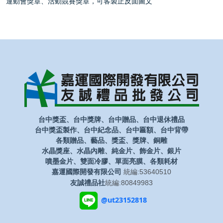
運動會獎章、活動競賽獎章，可客製正反面圖文
台中獎盃、台中獎牌、台中贈品、台中退休禮品
台中獎盃製作、台中紀念品、台中匾額、台中背帶
各類贈品、藝品、獎盃、獎牌、銅雕
水晶獎座、水晶內雕、純金片、飾金片、銀片
噴墨金片、雙面冷膠、單面亮膜、各類耗材
嘉運國際開發有限公司
統編:53640510
友誠禮品社
統編:80849983
@ut23152818