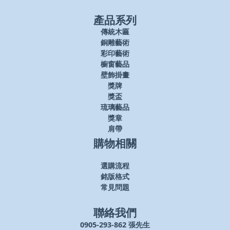
產品系列
傳統木匾
銅雕藝術
彩印藝術
櫥窗藝品
壁飾掛畫
獎牌
獎盃
琉璃藝品
獎章
肩帶
購物相關
選購流程
銘版格式
常見問題
聯絡我們
0905-293-862 張先生