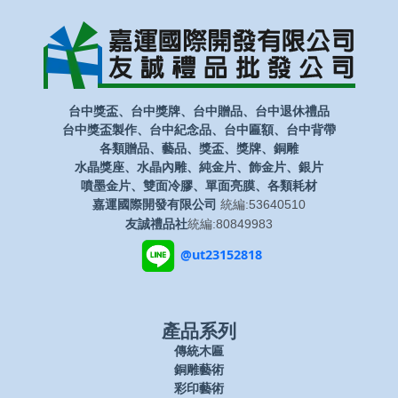
台中獎盃、台中獎牌、台中贈品、台中退休禮品
台中獎盃製作、台中紀念品、台中匾額、台中背帶
各類贈品、藝品、獎盃、獎牌、銅雕
水晶獎座、水晶內雕、純金片、飾金片、銀片
噴墨金片、雙面冷膠、單面亮膜、各類耗材
嘉運國際開發有限公司
統編:53640510
友誠禮品社
統編:80849983
@ut23152818
產品系列
傳統木匾
銅雕藝術
彩印藝術