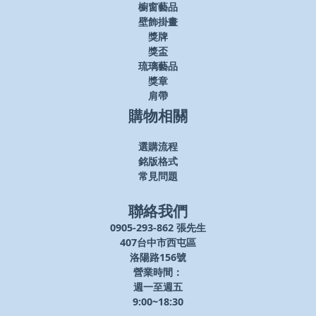
櫥窗藝品
壁飾掛畫
獎牌
獎盃
琉璃藝品
獎章
肩帶
購物相關
選購流程
銘版格式
常見問題
聯絡我們
0905-293-862 張先生
407台中市西屯區
洛陽路156號
營業時間：
週一至週五
9:00~18:30